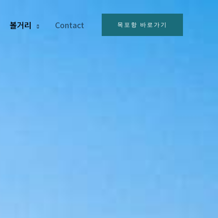
볼거리
Contact
목포항 바로가기